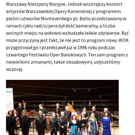
Warszawy Nieszpory Maryjne. Jednak wczorajszy koncert
artystów Warszawskiej Opery Kameralnej z programem
pieśni i utworów Monteverdiego pt. Ballo przedstawiony w
ramach cyklu radi/o/pera był dość kameralny, a liczba
wolnych miejsc na widowni wzbudzała lekkie zdziwienie. Być
może przyczyną jest fakt, że nie jest to program nowy. WOK
przygotował go i przedstawił już w 1996 roku podczas
czwartego Festiwalu Oper Barokowych. Ten sam program z
niewielkimi zmianami, także obsadowymi, usłyszeliśmy
wczoraj.