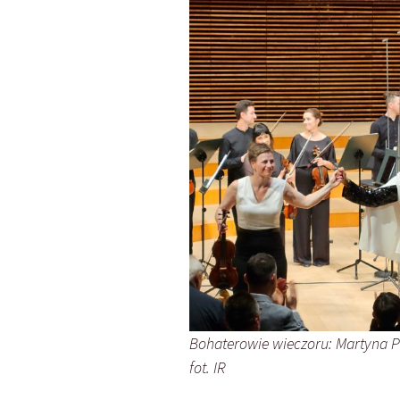
Bohaterowie wieczoru: Martyna Pa
fot. IR