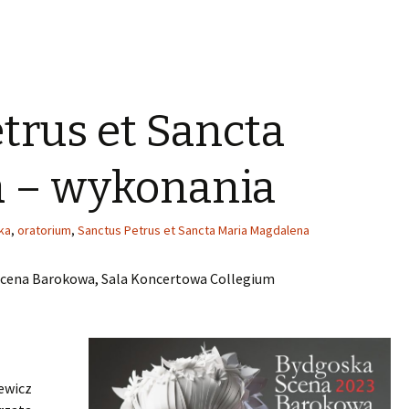
trus et Sancta
 – wykonania
ka
,
oratorium
,
Sanctus Petrus et Sancta Maria Magdalena
 Scena Barokowa, Sala Koncertowa Collegium
ewicz