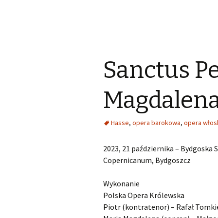
Sanctus Pe
Magdalena
Hasse
,
opera barokowa
,
opera włos
2023, 21 października – Bydgoska
Copernicanum, Bydgoszcz
Wykonanie
Polska Opera Królewska
Piotr (kontratenor) – Rafał Tomki