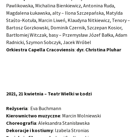
Pawlikowska, Michalina Bienkiewicz, Antonina Ruda,
Magdalena Łukawska, alty – Ilona Szczepańska, Matylda
Staśto-Kotuła, Marcin Liweń, Klaudyna Nitkiewicz, Tenory –
Bartosz Gorzkowski, Dominik Czernik, Szczepan Kosior,
Bartłomiej Witczak, basy – Przemysław Józef Bałka, Adam
Radnicki, Szymon Sobczyk, Jacek Wróbel
Orkiestra Capella Cracoviensis
:
dyr. Christina Pluhar
2021, 21 kwietnia – Teatr Wielki w Łodzi
Reżyseria
: Eva Buchmann
Kierownictwo muzyczne
: Marcin Wolniewski
Choreografia
: Aleksandra Stanisławska
Dekoracje i kostiumy
: Izabela Stronias