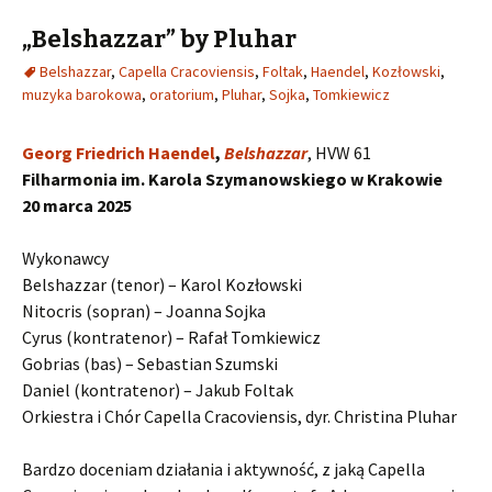
„Belshazzar” by Pluhar
Belshazzar
,
Capella Cracoviensis
,
Foltak
,
Haendel
,
Kozłowski
,
muzyka barokowa
,
oratorium
,
Pluhar
,
Sojka
,
Tomkiewicz
Georg Friedrich Haendel
,
Belshazzar
, HVW 61
Filharmonia im.
Karola Szymanowskiego w Krakowie
20 marca 2025
Wykonawcy
Belshazzar (tenor) – Karol Kozłowski
Nitocris (sopran) – Joanna Sojka
Cyrus (kontratenor) – Rafał Tomkiewicz
Gobrias (bas) – Sebastian Szumski
Daniel (kontratenor) – Jakub Foltak
Orkiestra i Chór Capella Cracoviensis, dyr. Christina Pluhar
Bardzo doceniam działania i aktywność, z jaką Capella