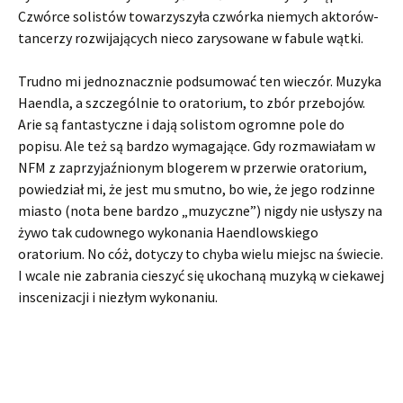
Czwórce solistów towarzyszyła czwórka niemych aktorów-
tancerzy rozwijających nieco zarysowane w fabule wątki.
Trudno mi jednoznacznie podsumować ten wieczór. Muzyka
Haendla, a szczególnie to oratorium, to zbór przebojów.
Arie są fantastyczne i dają solistom ogromne pole do
popisu. Ale też są bardzo wymagające. Gdy rozmawiałam w
NFM z zaprzyjaźnionym blogerem w przerwie oratorium,
powiedział mi, że jest mu smutno, bo wie, że jego rodzinne
miasto (nota bene bardzo „muzyczne”) nigdy nie usłyszy na
żywo tak cudownego wykonania Haendlowskiego
oratorium. No cóż, dotyczy to chyba wielu miejsc na świecie.
I wcale nie zabrania cieszyć się ukochaną muzyką w ciekawej
inscenizacji i niezłym wykonaniu.