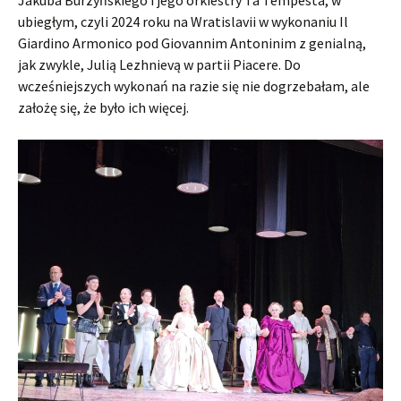
Jakuba Burzyńskiego i jego orkiestry Ta Tempesta, w
ubiegłym, czyli 2024 roku na Wratislavii w wykonaniu Il
Giardino Armonico pod Giovannim Antoninim z genialną,
jak zwykle, Julią Lezhnievą w partii Piacere. Do
wcześniejszych wykonań na razie się nie dogrzebałam, ale
założę się, że było ich więcej.