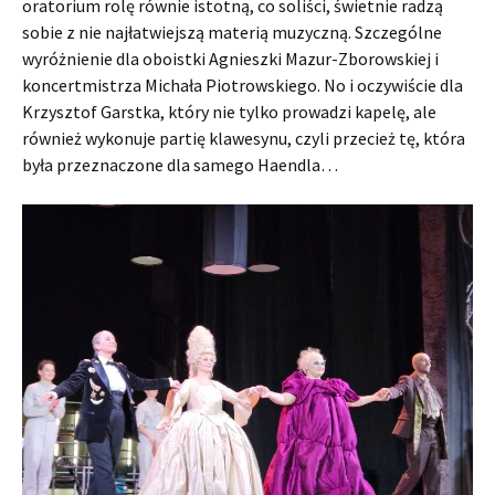
oratorium rolę równie istotną, co soliści, świetnie radzą
sobie z nie najłatwiejszą materią muzyczną. Szczególne
wyróżnienie dla oboistki Agnieszki Mazur-Zborowskiej i
koncertmistrza Michała Piotrowskiego. No i oczywiście dla
Krzysztof Garstka, który nie tylko prowadzi kapelę, ale
również wykonuje partię klawesynu, czyli przecież tę, która
była przeznaczone dla samego Haendla…