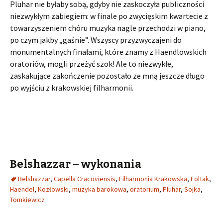
Pluhar nie byłaby sobą, gdyby nie zaskoczyła publiczności
niezwykłym zabiegiem: w finale po zwycięskim kwartecie z
towarzyszeniem chóru muzyka nagle przechodzi w piano,
po czym jakby „gaśnie”. Wszyscy przyzwyczajeni do
monumentalnych finałami, które znamy z Haendlowskich
oratoriów, mogli przeżyć szok! Ale to niezwykłe,
zaskakujące zakończenie pozostało ze mną jeszcze długo
po wyjściu z krakowskiej filharmonii.
Belshazzar – wykonania
Belshazzar
,
Capella Cracoviensis
,
Filharmonia Krakowska
,
Foltak
,
Haendel
,
Kozłowski
,
muzyka barokowa
,
oratorium
,
Pluhar
,
Sojka
,
Tomkiewicz