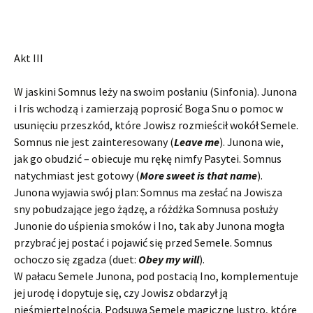
Akt III
W jaskini Somnus leży na swoim posłaniu (Sinfonia). Junona
i Iris wchodzą i zamierzają poprosić Boga Snu o pomoc w
usunięciu przeszkód, które Jowisz rozmieścił wokół Semele.
Somnus nie jest zainteresowany (
Leave me
). Junona wie,
jak go obudzić – obiecuje mu rękę nimfy Pasytei. Somnus
natychmiast jest gotowy (
More sweet is that name
).
Junona wyjawia swój plan: Somnus ma zesłać na Jowisza
sny pobudzające jego żądzę, a różdżka Somnusa posłuży
Junonie do uśpienia smoków i Ino, tak aby Junona mogła
przybrać jej postać i pojawić się przed Semele. Somnus
ochoczo się zgadza (duet:
Obey my will
).
W pałacu Semele Junona, pod postacią Ino, komplementuje
jej urodę i dopytuje się, czy Jowisz obdarzył ją
nieśmiertelnością. Podsuwa Semele magiczne lustro, które