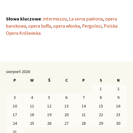
Słowa kluczowe
:
intermezzo
,
La serva padrona
,
opera
barokowa
,
opera buffa
,
opera włoska
,
Pergolesi
,
Polska
Opera Królewska
sierpień 2026
P
W
Ś
C
P
S
N
1
2
3
4
5
6
7
8
9
10
11
12
13
14
15
16
17
18
19
20
21
22
23
24
25
26
27
28
29
30
31