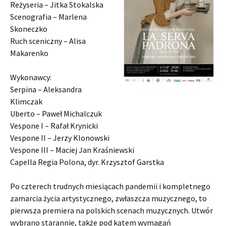
Reżyseria – Jitka Stokalska
Scenografia – Marlena
Skoneczko
Ruch sceniczny – Alisa
Makarenko
Wykonawcy:
Serpina – Aleksandra
Klimczak
Uberto – Paweł Michalczuk
Vespone I – Rafał Krynicki
Vespone II – Jerzy Klonowski
Vespone III – Maciej Jan Kraśniewski
Capella Regia Polona, dyr. Krzysztof Garstka
Po czterech trudnych miesiącach pandemii i kompletnego
zamarcia życia artystycznego, zwłaszcza muzycznego, to
pierwsza premiera na polskich scenach muzycznych. Utwór
wybrano starannie, także pod kątem wymagań