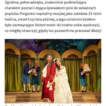
Zgrabna, pełna wdzięku, znakomicie podkreślająca
charakter postaci i dająca śpiewakom pole do wokalnych
popisów. Pergolesi napisał tę muzykę jako zaledwie 23-letni
twórca, zmarł trzy lata później, a jego ostatnim dziełem
było zachwycające
Stabat mater
. Aż trudno sobie wyobrazić,
co mógłby stworzyć, gdyby los pozwolił mu pracować dłużej!