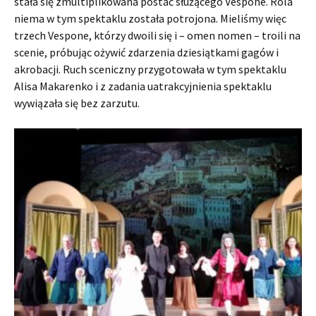
stała się zmultiplikowana postać służącego Vespone. Rola
niema w tym spektaklu została potrojona. Mieliśmy więc
trzech Vespone, którzy dwoili się i – omen nomen – troili na
scenie, próbując ożywić zdarzenia dziesiątkami gagów i
akrobacji. Ruch sceniczny przygotowała w tym spektaklu
Alisa Makarenko i z zadania uatrakcyjnienia spektaklu
wywiązała się bez zarzutu.