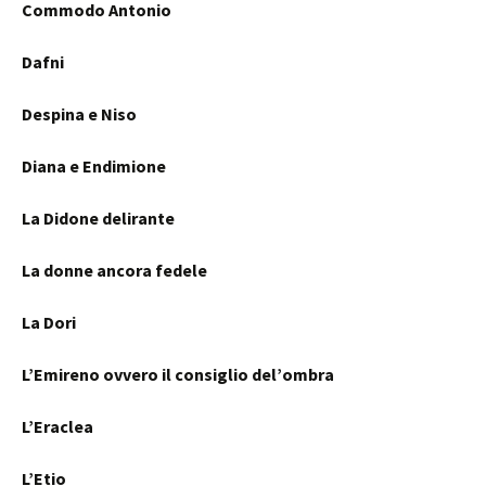
Commodo Antonio
Dafni
Despina e Niso
Diana e Endimione
La Didone delirante
La donne ancora fedele
La Dori
L’Emireno ovvero il consiglio del’ombra
L’Eraclea
L’Etio