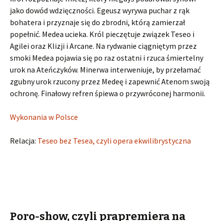
jako dowód wdzięczności. Egeusz wyrywa puchar z rąk
bohatera i przyznaje się do zbrodni, którą zamierzał
popełnić. Medea ucieka. Król pieczętuje związek Teseo i
Agilei oraz Klizji i Arcane. Na rydwanie ciągniętym przez
smoki Medea pojawia się po raz ostatni i rzuca śmiertelny
urok na Ateńczyków. Minerwa interweniuje, by przełamać
zgubny urok rzucony przez Medeę i zapewnić Atenom swoją
ochronę. Finałowy refren śpiewa o przywróconej harmonii.
Wykonania w Polsce
Relacja:
Teseo bez Tesea, czyli opera ekwilibrystyczna
Poro-show, czyli prapremiera na