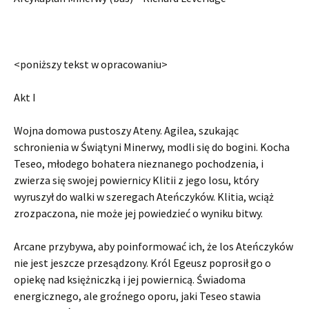
<poniższy tekst w opracowaniu>
Akt I
Wojna domowa pustoszy Ateny. Agilea, szukając
schronienia w Świątyni Minerwy, modli się do bogini. Kocha
Teseo, młodego bohatera nieznanego pochodzenia, i
zwierza się swojej powiernicy Klitii z jego losu, który
wyruszył do walki w szeregach Ateńczyków. Klitia, wciąż
zrozpaczona, nie może jej powiedzieć o wyniku bitwy.
Arcane przybywa, aby poinformować ich, że los Ateńczyków
nie jest jeszcze przesądzony. Król Egeusz poprosił go o
opiekę nad księżniczką i jej powiernicą. Świadoma
energicznego, ale groźnego oporu, jaki Teseo stawia