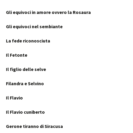
Gli equivoci in amore ovvero la Rosaura
Gli equivoci nel sembiante
La fede riconosciuta
Il Fetonte
Il figlio delle selve
Filandra e Selvino
Il Flavio
Il Flavio cuniberto
Gerone tiranno di Siracusa