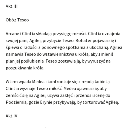
Akt III
Obóz Teseo
Arcane i Clintia składają przysięgę miłości. Clintia oznajmia
swojej pani, Agilei, przybycie Teseo. Bohater pojawia się i
śpiewa o radości z ponownego spotkania z ukochaną. Agilea
namawia Teseo do wstawiennictwa u króla, aby zmienił
plan jej poślubienia. Teseo zostawia ją, by wyruszyć na
poszukiwania króla.
Wtem wpada Medea i konfrontuje się z młodą kobietą.
Clintia wyznaje Teseo miłość. Medea ujawnia się: aby
zemścić się na Agilei, używa zaklęć i przenosi scenę do
Podziemia, gdzie Erynie przybywają, by torturować Agileę.
Akt IV