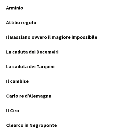
Arminio
Attilio regolo
Il Bassiano ovvero il magiore impossibile
La caduta dei Decemviri
La caduta dei Tarquini
Il cambise
Carlo re d’Alemagna
Il Ciro
Clearco in Negroponte