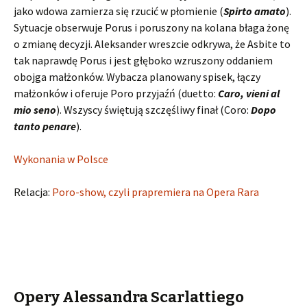
jako wdowa zamierza się rzucić w płomienie (
Spirto amato
).
Sytuacje obserwuje Porus i poruszony na kolana błaga żonę
o zmianę decyzji. Aleksander wreszcie odkrywa, że Asbite to
tak naprawdę Porus i jest głęboko wzruszony oddaniem
obojga małżonków. Wybacza planowany spisek, łączy
małżonków i oferuje Poro przyjaźń (duetto:
Caro, vieni al
mio seno
). Wszyscy świętują szczęśliwy finał (Coro:
Dopo
tanto penare
).
Wykonania w Polsce
Relacja:
Poro-show, czyli prapremiera na Opera Rara
Opery Alessandra Scarlattiego