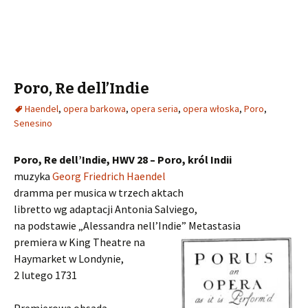
Poro, Re dell’Indie
Haendel
,
opera barkowa
,
opera seria
,
opera włoska
,
Poro
,
Senesino
Poro, Re dell’Indie, HWV 28 – Poro, król Indii
muzyka
Georg Friedrich Haendel
dramma per musica w trzech aktach
libretto wg adaptacji Antonia Salviego,
na podstawie „Alessandra nell’Indie” Metastasia
premiera w King Theatre na
Haymarket w Londynie,
2 lutego 1731