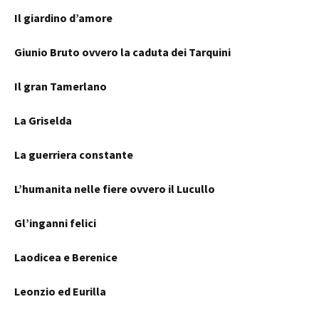
Il giardino d’amore
Giunio Bruto ovvero la caduta dei Tarquini
Il gran Tamerlano
La Griselda
La guerriera constante
L’humanita nelle fiere ovvero il Lucullo
Gl’inganni felici
Laodicea e Berenice
Leonzio ed Eurilla