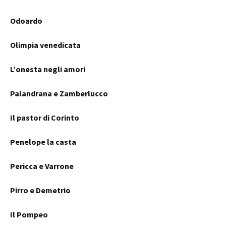
Odoardo
Olimpia venedicata
L’onesta negli amori
Palandrana e Zamberlucco
Il pastor di Corinto
Penelope la casta
Pericca e Varrone
Pirro e Demetrio
Il Pompeo