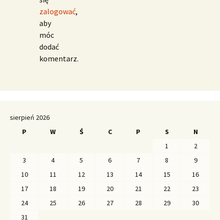
zalogować
,
aby
móc
dodać
komentarz.
sierpień 2026
P
W
Ś
C
P
S
N
1
2
3
4
5
6
7
8
9
10
11
12
13
14
15
16
17
18
19
20
21
22
23
24
25
26
27
28
29
30
31