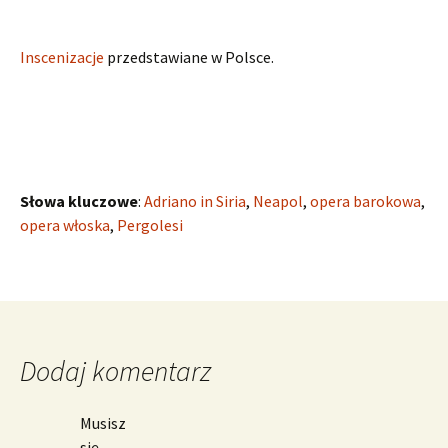
Inscenizacje
przedstawiane w Polsce.
Słowa kluczowe
:
Adriano in Siria
,
Neapol
,
opera barokowa
,
opera włoska
,
Pergolesi
Dodaj komentarz
Musisz
się