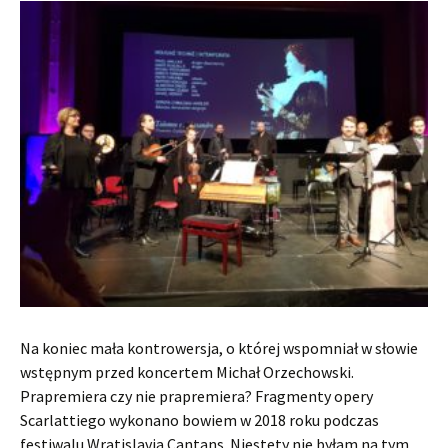
Na koniec mała kontrowersja, o której wspomniał w słowie
wstępnym przed koncertem Michał Orzechowski.
Prapremiera czy nie prapremiera? Fragmenty opery
Scarlattiego wykonano bowiem w 2018 roku podczas
festiwalu Wratislavia Cantans. Niestety nie byłam na tym