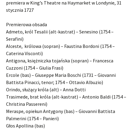
premiera w King’s Theatre na Haymarket w Londynie, 31
stycznia 1727
Premierowa obsada
Admeto, król Tesalii (alt-kastrat) – Senesino (1754 –
Serafini)
Alceste, królowa (sopran) – Faustina Bordoni (1754 –
Caterina Visconti)
Antigona, księżniczka tojańska (sopran) – Francesca
Cuzzoni (1754 – Giulia Frasi)
Ercole (bas) – Giuseppe Maria Boschi (1731 – Giovanni
Battista Pinacci, tenor; 1754 – Ottavio Albuzio)
Orindo, służący króla (alt) – Anna Dotti
Trasimede, brat króla (alt-kastrat) – Antonio Baldi (1754 –
Christina Passereni)
Meraspe, opiekun Antygony (bas) – Giovanni Battista
Palmerini (1754 – Panieri)
Głos Apollina (bas)