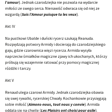
l’amour
). Jednak czarodziejka nie pozwala na wydarcie
miłości ze swego serca. Nienawiść odwraca się od niej ze
wzgardą (
Suis l’Amour puisque tu les veux
).
Akt IV
Na pustkowi Ubalde i duński rycerz szukają Reanuda.
Rozpędzają potwory Armidy i docierają do czarodziejskiego
gaju, gdzie czarownica więzi rycerza. Armida wysyła
naprzeciw śmiałków magiczne zjawy ich ukochanych, którzy
próbują się wzajemnie ratować przy pomocy magicznej
różdżki i tarczy.
Akt V
Renaud ulega czarowi Armidy. Jednak czarodziejka obawia
się swej rywalki, rycerskiej Chwały. Kochankowie przysięgają
sobie miłość (
Aimons-nous, tout nous y convie
). Armida
oddala się na chwilę (
Les Plaisirs ont choisi pour asile
).