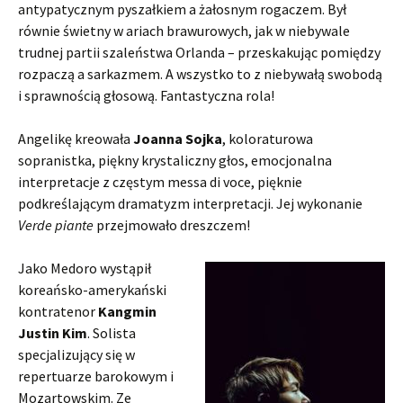
antypatycznym pyszałkiem a żałosnym rogaczem. Był
równie świetny w ariach brawurowych, jak w niebywale
trudnej partii szaleństwa Orlanda – przeskakując pomiędzy
rozpaczą a sarkazmem. A wszystko to z niebywałą swobodą
i sprawnością głosową. Fantastyczna rola!
Angelikę kreowała
Joanna Sojka
, koloraturowa
sopranistka, piękny krystaliczny głos, emocjonalna
interpretacje z częstym messa di voce, pięknie
podkreślającym dramatyzm interpretacji. Jej wykonanie
Verde piante
przejmowało dreszczem!
Jako Medoro wystąpił
koreańsko-amerykański
kontratenor
Kangmin
Justin Kim
. Solista
specjalizujący się w
repertuarze barokowym i
Mozartowskim. Ze