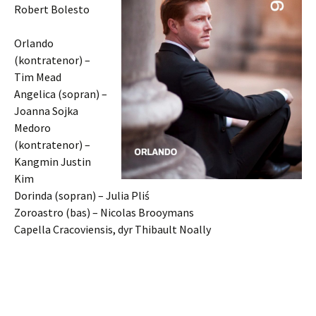
Robert Bolesto
Orlando
(kontratenor) –
Tim Mead
Angelica (sopran) –
Joanna Sojka
Medoro
(kontratenor) –
Kangmin Justin
Kim
Dorinda (sopran) – Julia Pliś
Zoroastro (bas) – Nicolas Brooymans
Capella Cracoviensis, dyr Thibault Noally