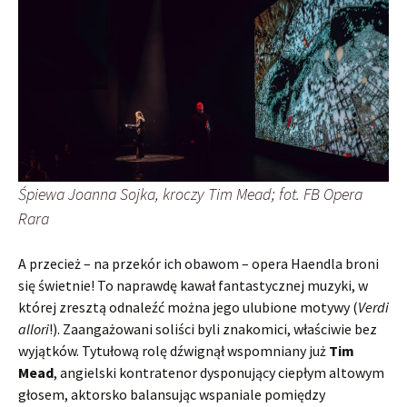
Śpiewa Joanna Sojka, kroczy Tim Mead; fot. FB Opera
Rara
A przecież – na przekór ich obawom – opera Haendla broni
się świetnie! To naprawdę kawał fantastycznej muzyki, w
której zresztą odnaleźć można jego ulubione motywy (
Verdi
allori
!). Zaangażowani soliści byli znakomici, właściwie bez
wyjątków. Tytułową rolę dźwignął wspomniany już
Tim
Mead
, angielski kontratenor dysponujący ciepłym altowym
głosem, aktorsko balansując wspaniale pomiędzy