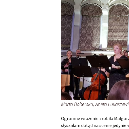
Marta Boberska, Aneta Łukaszewicz
Ogromne wrażenie zrobiła Małgorz
słyszałam dotąd na scenie jedynie