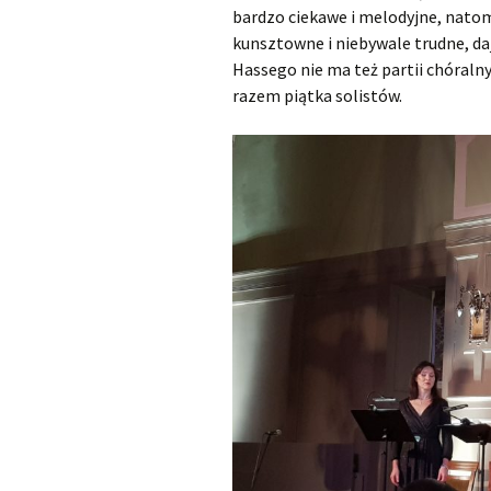
bardzo ciekawe i melodyjne, natom
kunsztowne i niebywale trudne, da
Hassego nie ma też partii chóralny
razem piątka solistów.