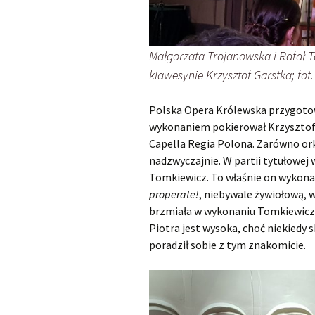
Małgorzata Trojanowska i Rafał T
klawesynie Krzysztof Garstka; fot.
Polska Opera Królewska przygotow
wykonaniem pokierował Krzysztof 
Capella Regia Polona. Zarówno orkies
nadzwyczajnie. W partii tytułowej 
Tomkiewicz. To właśnie on wykonał
properate!
, niebywale żywiołową, 
brzmiała w wykonaniu Tomkiewicza 
Piotra jest wysoka, choć niekiedy
poradził sobie z tym znakomicie.