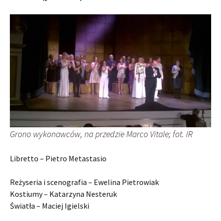
Grono wykonawców, na przedzie Marco Vitale; fot. IR
Libretto – Pietro Metastasio
Reżyseria i scenografia – Ewelina Pietrowiak
Kostiumy – Katarzyna Nesteruk
Światła – Maciej Igielski