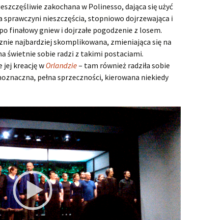
eszczęśliwie zakochana w Polinesso, dająca się użyć
a sprawczyni nieszczęścia, stopniowo dojrzewająca i
 po finałowy gniew i dojrzałe pogodzenie z losem.
znie najbardziej skomplikowana, zmieniająca się na
na świetnie sobie radzi z takimi postaciami.
jej kreację w
Orlandzie
– tam również radziła sobie
oznaczna, pełna sprzeczności, kierowana niekiedy