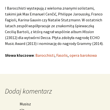
I Barocchisti wystepują z wieloma znanymi solistami,
takimi jak Max Emanuel Cenčić, Philippe Jaroussky, Franco
Fagioli, Karina Gauvin czy Natalie Stutzmann. W ostatnich
latach zespół współpracuje ze znakomitą śpiewaczką
Cecilią Bartoli, z którą nagrał wspólnie album
Mission
(23012) dla wytwórni Decca. Płyta zdobyła nagrodę ECHO
Music Award (2013) i nominację do nagrody Grammy (2014).
Słowa kluczowe
:
Barocchisti
,
Fasolis
,
opera barokowa
Dodaj komentarz
Musisz
się