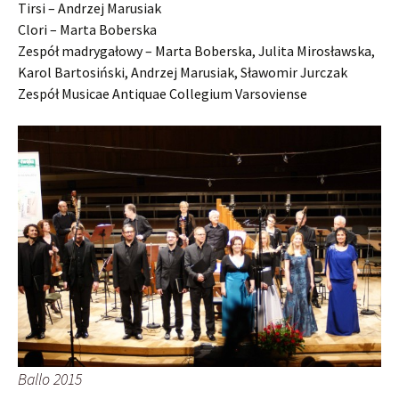
Tirsi – Andrzej Marusiak
Clori – Marta Boberska
Zespół madrygałowy – Marta Boberska, Julita Mirosławska,
Karol Bartosiński, Andrzej Marusiak, Sławomir Jurczak
Zespół Musicae Antiquae Collegium Varsoviense
Ballo 2015