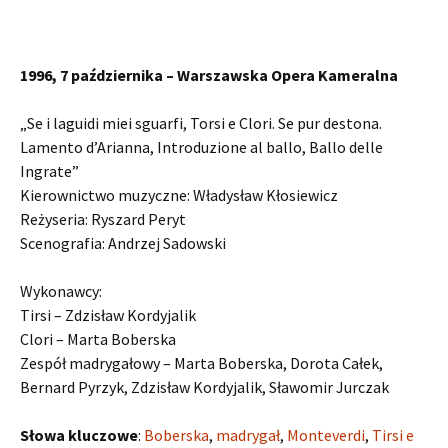
1996, 7 października – Warszawska Opera Kameralna
„Se i laguidi miei sguarfi, Torsi e Clori. Se pur destona.
Lamento d’Arianna, Introduzione al ballo, Ballo delle
Ingrate”
Kierownictwo muzyczne: Władysław Kłosiewicz
Reżyseria: Ryszard Peryt
Scenografia: Andrzej Sadowski
Wykonawcy:
Tirsi – Zdzisław Kordyjalik
Clori – Marta Boberska
Zespół madrygałowy – Marta Boberska, Dorota Całek,
Bernard Pyrzyk, Zdzisław Kordyjalik, Sławomir Jurczak
Słowa kluczowe
:
Boberska
,
madrygał
,
Monteverdi
,
Tirsi e