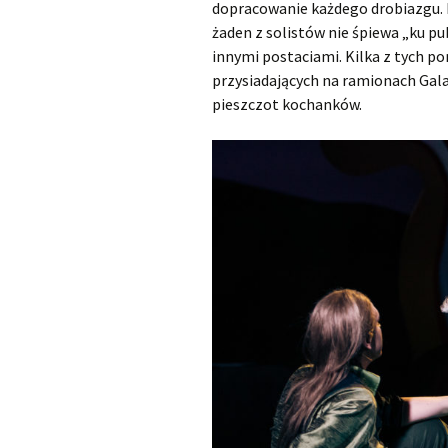
dopracowanie każdego drobiazgu. D
żaden z solistów nie śpiewa „ku publ
innymi postaciami. Kilka z tych p
przysiadających na ramionach Gala
pieszczot kochanków.