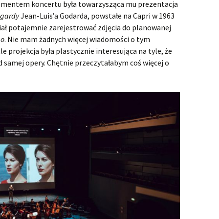
lementem koncertu była towarzysząca mu prezentacja
gardy
Jean-Luis’a Godarda, powstałe na Capri w 1963
iał potajemnie zarejestrować zdjęcia do planowanej
eo
. Nie mam żadnych więcej wiadomości o tym
e projekcja była plastycznie interesująca na tyle, że
 samej opery. Chętnie przeczytałabym coś więcej o