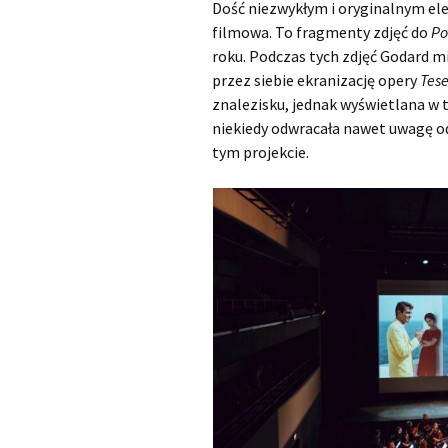
Dość niezwykłym i oryginalnym e
filmowa. To fragmenty zdjęć do
Po
roku. Podczas tych zdjęć Godard m
przez siebie ekranizację opery
Tes
znalezisku, jednak wyświetlana w tl
niekiedy odwracała nawet uwagę od
tym projekcie.